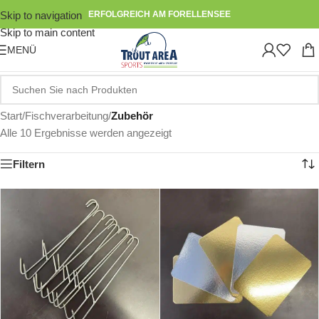
Skip to navigation
ERFOLGREICH AM FORELLENSEE
Skip to main content
MENÜ
Start
/
Fischverarbeitung
/
Zubehör
Alle 10 Ergebnisse werden angezeigt
Filtern