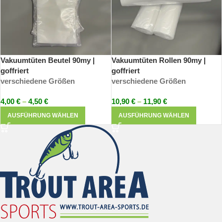
Vakuumtüten Beutel 90my |
Vakuumtüten Rollen 90my |
goffriert
goffriert
verschiedene Größen
verschiedene Größen
4,00
€
–
4,50
€
10,90
€
–
11,90
€
AUSFÜHRUNG WÄHLEN
AUSFÜHRUNG WÄHLEN