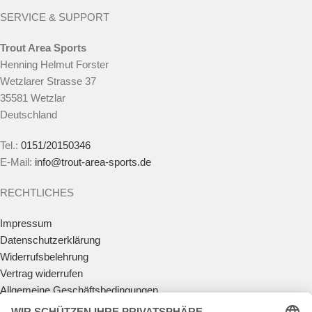
SERVICE & SUPPORT
Trout Area Sports
Henning Helmut Forster
Wetzlarer Strasse 37
35581 Wetzlar
Deutschland
Tel.:
0151/20150346
E-Mail:
info@trout-area-sports.de
RECHTLICHES
Impressum
Datenschutzerklärung
Widerrufsbelehrung
Vertrag widerrufen
Allgemeine Geschäftsbedingungen
Zahlungsmöglichkeiten