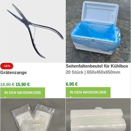
Seitenfaltenbeutel für Kühlbox
-16%
20 Stück | 650x450x650mm
Grätenzange
6,95
€
15,90
€
18,90
€
IN DEN WARENKORB
IN DEN WARENKORB