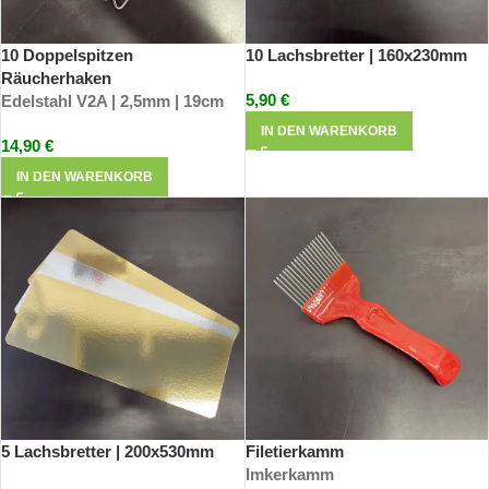
10 Doppelspitzen
10 Lachsbretter | 160x230mm
Räucherhaken
5,90
€
Edelstahl V2A | 2,5mm | 19cm
IN DEN WARENKORB
14,90
€
IN DEN WARENKORB
5 Lachsbretter | 200x530mm
Filetierkamm
Imkerkamm