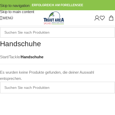
Skip to navigation
ERFOLGREICH AM FORELLENSEE
Skip to main content
MENÜ
Handschuhe
Start
/
Tackle
/
Handschuhe
Es wurden keine Produkte gefunden, die deiner Auswahl
entsprechen.