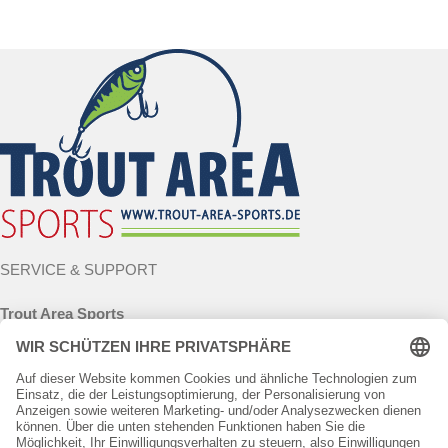
SERVICE & SUPPORT
Trout Area Sports
Henning Helmut Forster
Wetzlarer Strasse 37
35581 Wetzlar
Deutschland