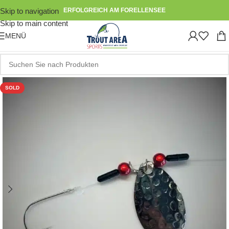
Skip to navigation
ERFOLGREICH AM FORELLENSEE
Skip to main content
MENÜ
SOLD