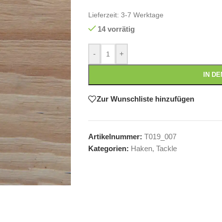
Lieferzeit:
3-7 Werktage
14 vorrätig
-
+
IN D
Zur Wunschliste hinzufügen
Artikelnummer:
T019_007
Kategorien:
Haken
,
Tackle