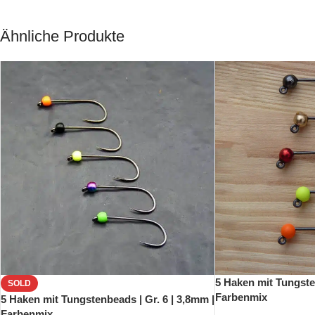
Ähnliche Produkte
5 Haken mit Tungste
SOLD
Farbenmix
5 Haken mit Tungstenbeads | Gr. 6 | 3,8mm |
Farbenmix