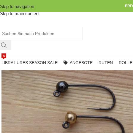
Skip to navigation
ERF
Skip to main content
%
LIBRA LURES SEASON SALE
ANGEBOTE
RUTEN
ROLLE