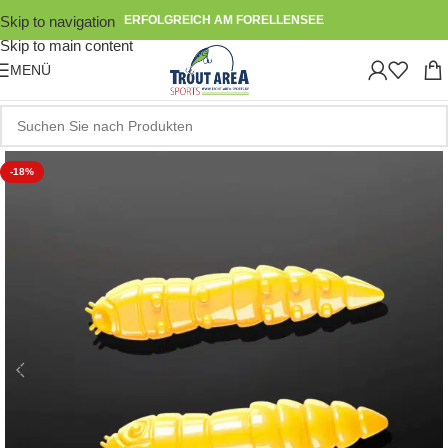
Skip to navigation
ERFOLGREICH AM FORELLENSEE
Skip to main content
MENÜ
-18%