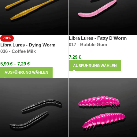
Libra Lures - Fatty D'Worm
-18%
017 - Bubble Gum
Libra Lures - Dying Worm
036 - Coffee Milk
7,29
€
5,99
€
–
7,29
€
AUSFÜHRUNG WÄHLEN
AUSFÜHRUNG WÄHLEN