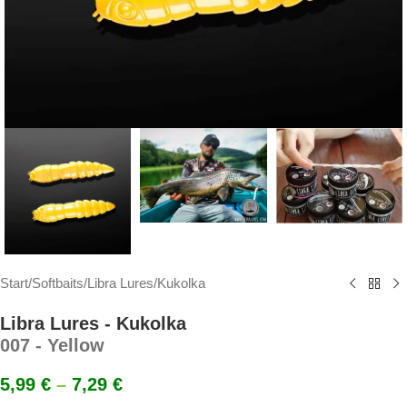
Start
/
Softbaits
/
Libra Lures
/
Kukolka
Libra Lures - Kukolka
007 - Yellow
5,99
€
–
7,29
€