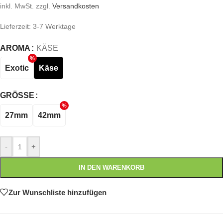
inkl. MwSt.
zzgl.
Versandkosten
Lieferzeit:
3-7 Werktage
AROMA
KÄSE
Exotic
Käse
GRÖSSE
27mm
42mm
-
+
IN DEN WARENKORB
Zur Wunschliste hinzufügen