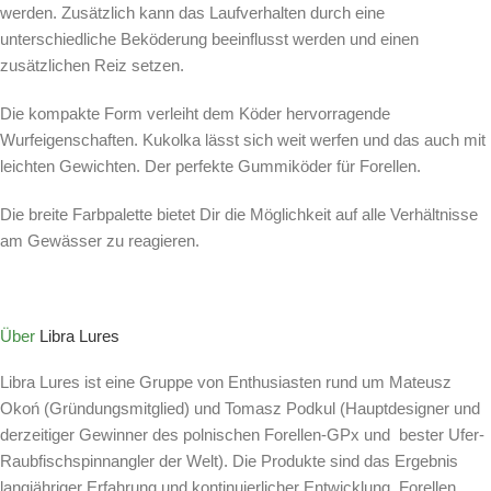
werden. Zusätzlich kann das Laufverhalten durch eine
unterschiedliche Beköderung beeinflusst werden und einen
zusätzlichen Reiz setzen.
Die kompakte Form verleiht dem Köder hervorragende
Wurfeigenschaften. Kukolka lässt sich weit werfen und das auch mit
leichten Gewichten. Der perfekte Gummiköder für Forellen.
Die breite Farbpalette bietet Dir die Möglichkeit auf alle Verhältnisse
am Gewässer zu reagieren.
Über
Libra Lures
Libra Lures ist eine Gruppe von Enthusiasten rund um Mateusz
Okoń (Gründungsmitglied) und Tomasz Podkul (Hauptdesigner und
derzeitiger Gewinner des polnischen Forellen-GPx und bester Ufer-
Raubfischspinnangler der Welt). Die Produkte sind das Ergebnis
langjähriger Erfahrung und kontinuierlicher Entwicklung. Forellen