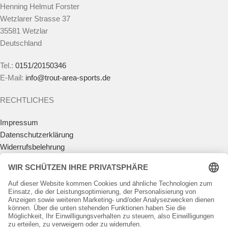
Henning Helmut Forster
Wetzlarer Strasse 37
35581 Wetzlar
Deutschland
Tel.:
0151/20150346
E-Mail:
info@trout-area-sports.de
RECHTLICHES
Impressum
Datenschutzerklärung
Widerrufsbelehrung
Vertrag widerrufen
Allgemeine Geschäftsbedingungen
Zahlungsmöglichkeiten
Versandkosten
Batteriegesetz
Teilnahmebedingungen Gewinnspiel