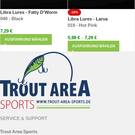
Libra Lures - Fatty D'Worm
-18%
040 - Black
Libra Lures - Larva
019 - Hot Pink
7,29
€
5,99
€
–
7,29
€
AUSFÜHRUNG WÄHLEN
AUSFÜHRUNG WÄHLEN
SERVICE & SUPPORT
Trout Area Sports