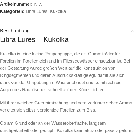
Artikelnummer:
n. v.
Kategorien:
Libra Lures
,
Kukolka
Beschreibung
Libra Lures – Kukolka
Kukolka ist eine kleine Raupenpuppe, die als Gummiköder für
Forellen im Forellenteich und im Fliessgewässer einsetzbar ist. Bei
der Gestaltung wurde großen Wert auf die Konstruktion von
Ringsegmenten und deren Ausdruckskraft gelegt, damit sie sich
stark von der Umgebung im Wasser abhebt und somit sich die
Augen des Raubfisches schnell auf den Köder richten.
Mit ihrer weichen Gummimischung und dem verführerischen Aroma
verleitet sie selbst vorsichtige Forellen zum Biss.
Ob am Grund oder an der Wasseroberfläche, langsam
durchgekurbelt oder gezupft: Kukolka kann aktiv oder passiv geführt