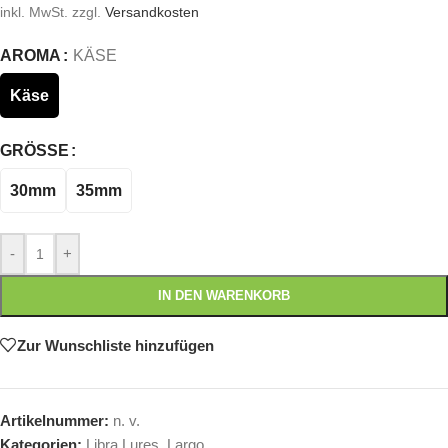
inkl. MwSt.
zzgl.
Versandkosten
AROMA
KÄSE
Käse
GRÖSSE
30mm
35mm
-
+
IN DEN WARENKORB
Zur Wunschliste hinzufügen
Artikelnummer:
n. v.
Kategorien:
Libra Lures
,
Largo