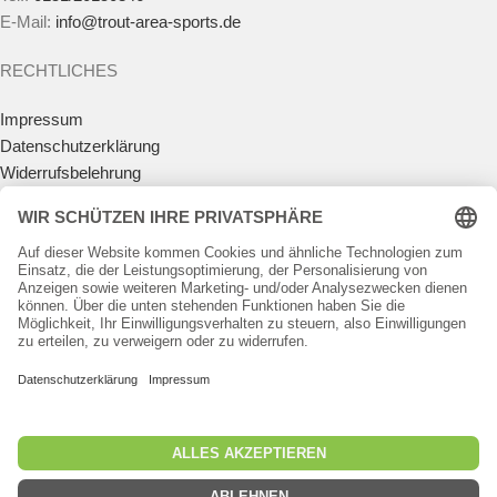
E-Mail:
info@trout-area-sports.de
RECHTLICHES
Impressum
Datenschutzerklärung
Widerrufsbelehrung
Vertrag widerrufen
Allgemeine Geschäftsbedingungen
Zahlungsmöglichkeiten
Versandkosten
Batteriegesetz
Teilnahmebedingungen Gewinnspiel
KUNDENKONTO
Anmelden
Registrieren
Passwort vergessen