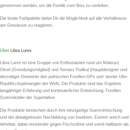
genommen werden, um die Forelle zum Biss zu verleiten.
Die breite Farbpalette bietet Dir die Möglichkeit auf alle Verhältnisse
am Gewässer zu reagieren.
Über
Libra Lures
Libra Lures ist eine Gruppe von Enthusiasten rund um Mateusz
Okoń (Gründungsmitglied) und Tomasz Podkul (Hauptdesigner und
derzeitiger Gewinner des polnischen Forellen-GPx und bester Ufer-
Raubfischspinnangler der Welt). Die Produkte sind das Ergebnis
langjähriger Erfahrung und kontinuierlicher Entwicklung. Forellen
Gummiköder der Superlative.
Die Produkte bestechen durch ihre einzigartige Gummimischung
und der detailgetreuen Nachbildung von Insekten. Extrem weich und
dehnbar, dabei resistenter gegen Fischzähne und somit haltbarer als