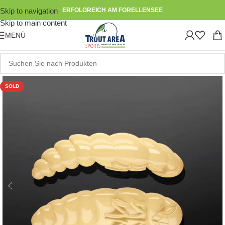
Skip to navigation
ERFOLGREICH AM FORELLENSEE
Skip to main content
MENÜ
SOLD