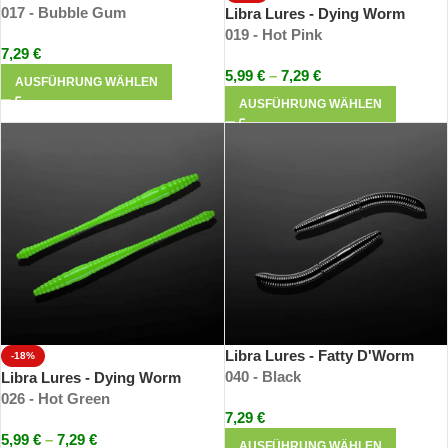
017 - Bubble Gum
Libra Lures - Dying Worm
019 - Hot Pink
7,29
€
5,99
€
–
7,29
€
AUSFÜHRUNG WÄHLEN
AUSFÜHRUNG WÄHLEN
Libra Lures - Fatty D'Worm
-18%
040 - Black
Libra Lures - Dying Worm
026 - Hot Green
7,29
€
5,99
€
–
7,29
€
AUSFÜHRUNG WÄHLEN