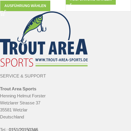
AUSFÜHRUNG WÄHLEN
SERVICE & SUPPORT
Trout Area Sports
Henning Helmut Forster
Wetzlarer Strasse 37
35581 Wetzlar
Deutschland
Tel.:
0151/20150346