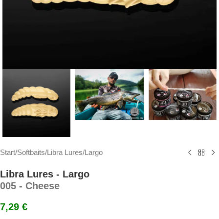
Start
/
Softbaits
/
Libra Lures
/
Largo
Libra Lures - Largo
005 - Cheese
7,29
€