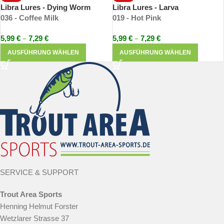
Libra Lures - Dying Worm
Libra Lures - Larva
036 - Coffee Milk
019 - Hot Pink
5,99
€
–
7,29
€
5,99
€
–
7,29
€
AUSFÜHRUNG WÄHLEN
AUSFÜHRUNG WÄHLEN
SERVICE & SUPPORT
Trout Area Sports
Henning Helmut Forster
Wetzlarer Strasse 37