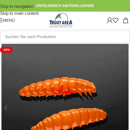
Skip to navigation
ERFOLGREICH AM FORELLENSEE
Skip to main content
MENÜ
-18%