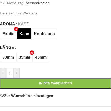
inkl. MwSt.
zzgl.
Versandkosten
Lieferzeit:
3-7 Werktage
AROMA
KÄSE
Exotic
Käse
Knoblauch
LÄNGE
30mm
35mm
45mm
-
+
IN DEN WARENKORB
Zur Wunschliste hinzufügen