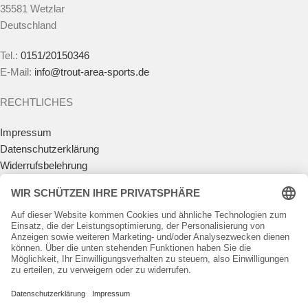
35581 Wetzlar
Deutschland
Tel.:
0151/20150346
E-Mail:
info@trout-area-sports.de
RECHTLICHES
Impressum
Datenschutzerklärung
Widerrufsbelehrung
Vertrag widerrufen
Allgemeine Geschäftsbedingungen
Zahlungsmöglichkeiten
Versandkosten
Batteriegesetz
Teilnahmebedingungen Gewinnspiel
KUNDENKONTO