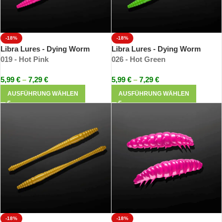
-18%
-18%
Libra Lures - Dying Worm
Libra Lures - Dying Worm
019 - Hot Pink
026 - Hot Green
5,99
€
–
7,29
€
5,99
€
–
7,29
€
AUSFÜHRUNG WÄHLEN
AUSFÜHRUNG WÄHLEN
-18%
-18%