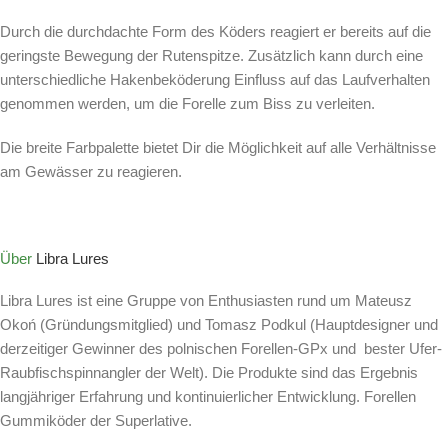
Durch die durchdachte Form des Köders reagiert er bereits auf die
geringste Bewegung der Rutenspitze. Zusätzlich kann durch eine
unterschiedliche Hakenbeköderung Einfluss auf das Laufverhalten
genommen werden, um die Forelle zum Biss zu verleiten.
Die breite Farbpalette bietet Dir die Möglichkeit auf alle Verhältnisse
am Gewässer zu reagieren.
Über
Libra Lures
Libra Lures ist eine Gruppe von Enthusiasten rund um Mateusz
Okoń (Gründungsmitglied) und Tomasz Podkul (Hauptdesigner und
derzeitiger Gewinner des polnischen Forellen-GPx und bester Ufer-
Raubfischspinnangler der Welt). Die Produkte sind das Ergebnis
langjähriger Erfahrung und kontinuierlicher Entwicklung. Forellen
Gummiköder der Superlative.