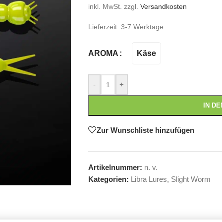
inkl. MwSt.
zzgl.
Versandkosten
Lieferzeit:
3-7 Werktage
Käse
AROMA
-
+
IN D
Zur Wunschliste hinzufügen
Artikelnummer:
n. v.
Kategorien:
Libra Lures
,
Slight Worm