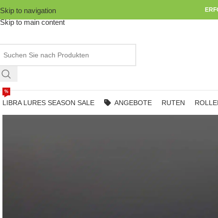
Skip to navigation
ERF
Skip to main content
%
LIBRA LURES SEASON SALE
ANGEBOTE
RUTEN
ROLLE