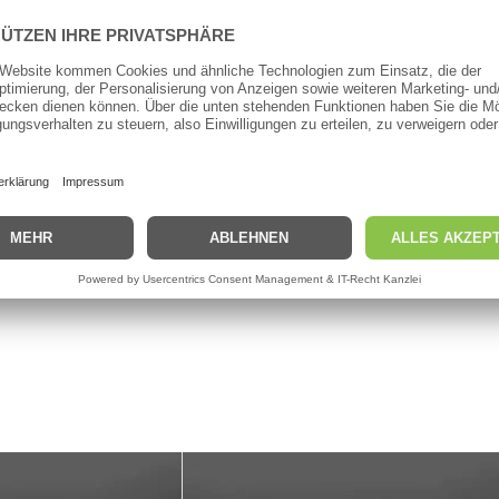
Angeldruck konzipiert wurde. Die Konstruktion verwendet eine sehr
der Slight Worm mit der richtigen Anköderung und vorsichtig geführt
führerischen Aroma führt dazu, dass selbst die vorsichtigste Forell
geringste Bewegung der Rutenspitze. Zusätzlich kann durch eine unt
en.
se am Gewässer zu reagieren.
ń (Gründungsmitglied) und Tomasz Podkul (Hauptdesigner und derzei