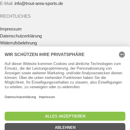
E-Mail:
info@trout-area-sports.de
RECHTLICHES
Impressum
Datenschutzerklärung
Widerrufsbelehrung
Vertrag widerrufen
Allgemeine Geschäftsbedingungen
Zahlungsmöglichkeiten
Versandkosten
Batteriegesetz
Teilnahmebedingungen Gewinnspiel
KUNDENKONTO
Anmelden
Registrieren
Passwort vergessen