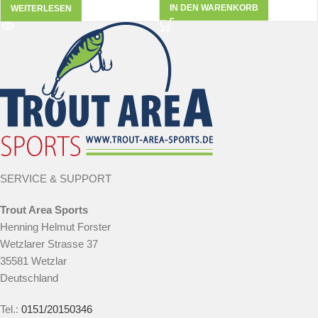
IN DEN WARENKORB
WEITERLESEN
SERVICE & SUPPORT
Trout Area Sports
Henning Helmut Forster
Wetzlarer Strasse 37
35581 Wetzlar
Deutschland
Tel.:
0151/20150346