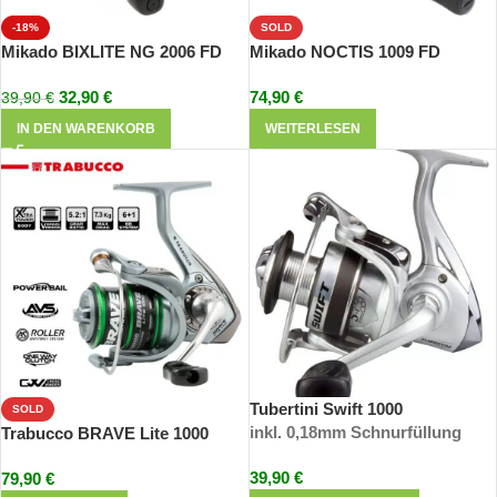
-18%
SOLD
Mikado BIXLITE NG 2006 FD
Mikado NOCTIS 1009 FD
32,90
€
74,90
€
39,90
€
IN DEN WARENKORB
WEITERLESEN
Tubertini Swift 1000
SOLD
inkl. 0,18mm Schnurfüllung
Trabucco BRAVE Lite 1000
39,90
€
79,90
€