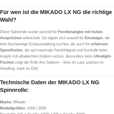
Für wen ist die MIKADO LX NG die richtige
Wahl?
Diese Spinnrolle wurde speziell für
Forellenangler mit hohen
Ansprüchen
entwickelt. Sie eignet sich sowohl für
Einsteiger
, die
eine hochwertige Erstausstattung suchen, als auch für
erfahrene
Spinnfischer
, die auf maximale Feinfühligkeit und Kontrolle beim
Angeln mit ultraleichten Ködern setzen. Besonders beim
Ultralight-
Fischen
zeigt die Rolle ihre Stärken – leise im Lauf, präzise im
Handling, stark im Drill.
Technische Daten der MIKADO LX NG
Spinnrolle:
Marke:
Mikado
Modellgrößen:
1000 | 2000