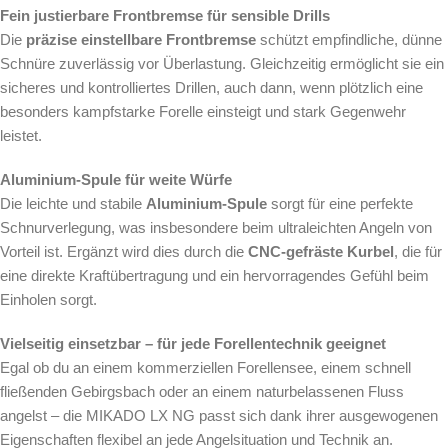
Fein justierbare Frontbremse für sensible Drills
Die
präzise einstellbare Frontbremse
schützt empfindliche, dünne
Schnüre zuverlässig vor Überlastung. Gleichzeitig ermöglicht sie ein
sicheres und kontrolliertes Drillen, auch dann, wenn plötzlich eine
besonders kampfstarke Forelle einsteigt und stark Gegenwehr
leistet.
Aluminium-Spule für weite Würfe
Die leichte und stabile
Aluminium-Spule
sorgt für eine perfekte
Schnurverlegung, was insbesondere beim ultraleichten Angeln von
Vorteil ist. Ergänzt wird dies durch die
CNC-gefräste Kurbel
, die für
eine direkte Kraftübertragung und ein hervorragendes Gefühl beim
Einholen sorgt.
Vielseitig einsetzbar – für jede Forellentechnik geeignet
Egal ob du an einem kommerziellen Forellensee, einem schnell
fließenden Gebirgsbach oder an einem naturbelassenen Fluss
angelst – die MIKADO LX NG passt sich dank ihrer ausgewogenen
Eigenschaften flexibel an jede Angelsituation und Technik an.