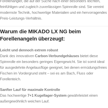
Forellenangler, die auf der Suche nach einer besonders leichten,
feinfühligen und zugleich zuverlässigen Spinnrolle sind. Sie vereint
modernste Technik, hochwertige Materialien und ein hervorragendes
Preis-Leistungs-Verhältnis.
Warum die MIKADO LX NG beim
Forellenangeln überzeugt:
Leicht und dennoch extrem robust
Dank des innovativen
Carbon-Verbundgehäuses
bietet diese
Spinnrolle ein besonders geringes Eigengewicht. Sie ist somit ideal
für ausgedehnte Angelausflüge geeignet, bei denen ermüdungsfreies
Fischen im Vordergrund steht – sei es am Bach, Fluss oder
Forellenteich.
Sanfter Lauf für maximale Kontrolle
Das hochwertige
7+1 Kugellager-System
gewährleistet einen
außergewöhnlich weichen Lauf.