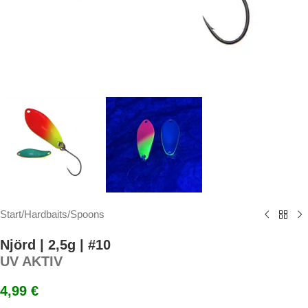
Start
/
Hardbaits
/
Spoons
Njörd | 2,5g | #10
UV AKTIV
4,99
€