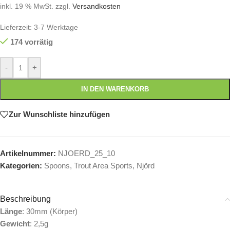
inkl. 19 % MwSt.
zzgl.
Versandkosten
Lieferzeit:
3-7 Werktage
174 vorrätig
-
+
IN DEN WARENKORB
Zur Wunschliste hinzufügen
Artikelnummer:
NJOERD_25_10
Kategorien:
Spoons
,
Trout Area Sports
,
Njörd
Beschreibung
Länge
: 30mm (Körper)
Gewicht
: 2,5g