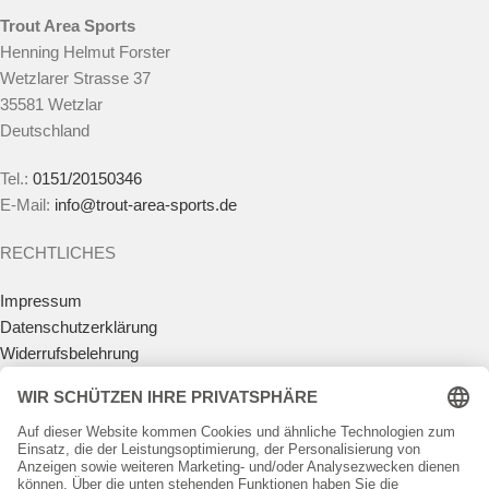
Trout Area Sports
Henning Helmut Forster
Wetzlarer Strasse 37
35581 Wetzlar
Deutschland
Tel.:
0151/20150346
E-Mail:
info@trout-area-sports.de
RECHTLICHES
Impressum
Datenschutzerklärung
Widerrufsbelehrung
Vertrag widerrufen
Allgemeine Geschäftsbedingungen
Zahlungsmöglichkeiten
Versandkosten
Batteriegesetz