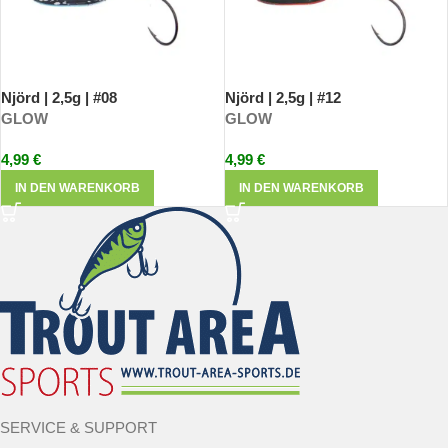
Njörd | 2,5g | #08
Njörd | 2,5g | #12
GLOW
GLOW
4,99
€
4,99
€
IN DEN WARENKORB
IN DEN WARENKORB
SERVICE & SUPPORT