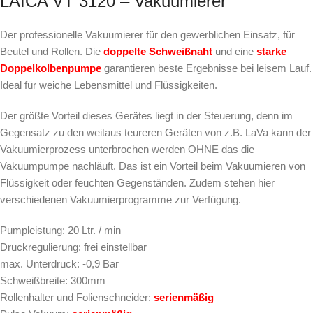
LAICA VT 3120 – Vakuumierer
Der professionelle Vakuumierer für den gewerblichen Einsatz, für
Beutel und Rollen. Die
doppelte Schweißnaht
und eine
starke
Doppelkolbenpumpe
garantieren beste Ergebnisse bei leisem Lauf.
Ideal für weiche Lebensmittel und Flüssigkeiten.
Der größte Vorteil dieses Gerätes liegt in der Steuerung, denn im
Gegensatz zu den weitaus teureren Geräten von z.B. LaVa kann der
Vakuumierprozess unterbrochen werden OHNE das die
Vakuumpumpe nachläuft. Das ist ein Vorteil beim Vakuumieren von
Flüssigkeit oder feuchten Gegenständen. Zudem stehen hier
verschiedenen Vakuumierprogramme zur Verfügung.
Pumpleistung: 20 Ltr. / min
Druckregulierung: frei einstellbar
max. Unterdruck: -0,9 Bar
Schweißbreite: 300mm
Rollenhalter und Folienschneider:
serienmäßig