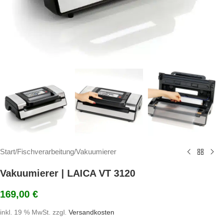
Start
/
Fischverarbeitung
/
Vakuumierer
Vakuumierer | LAICA VT 3120
169,00
€
inkl. 19 % MwSt.
zzgl.
Versandkosten