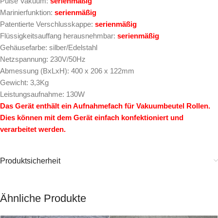
Pulse Vakuum:
serienmäßig
Marinierfunktion:
serienmäßig
Patentierte Verschlusskappe:
serienmäßig
Flüssigkeitsauffang herausnehmbar:
serienmäßig
Gehäusefarbe: silber/Edelstahl
Netzspannung: 230V/50Hz
Abmessung (BxLxH): 400 x 206 x 122mm
Gewicht: 3,3Kg
Leistungsaufnahme: 130W
Das Gerät enthält ein Aufnahmefach für Vakuumbeutel Rollen.
Dies können mit dem Gerät einfach konfektioniert und
verarbeitet werden.
Produktsicherheit
Ähnliche Produkte