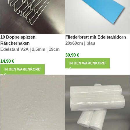
10 Doppelspitzen
Filetierbrett mit Edelstahldorn
Räucherhaken
20x60cm | blau
Edelstahl V2A | 2,5mm | 19cm
39,90
€
14,90
€
IN DEN WARENKORB
IN DEN WARENKORB