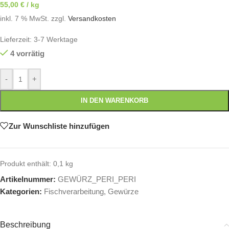
55,00
€
/
kg
inkl. 7 % MwSt.
zzgl.
Versandkosten
Lieferzeit:
3-7 Werktage
4 vorrätig
-
+
IN DEN WARENKORB
Zur Wunschliste hinzufügen
Produkt enthält: 0,1
kg
Artikelnummer:
GEWÜRZ_PERI_PERI
Kategorien:
Fischverarbeitung
,
Gewürze
Beschreibung