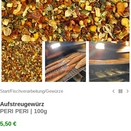
Start
/
Fischverarbeitung
/
Gewürze
Aufstreugewürz
PERI PERI | 100g
5,50
€