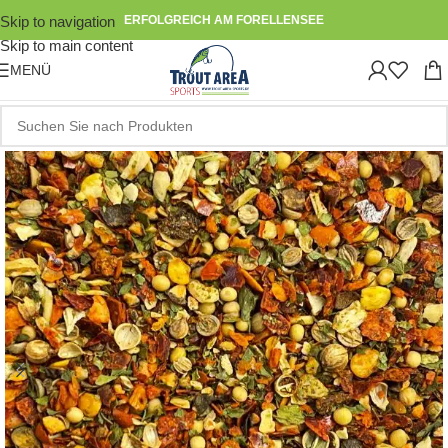
Skip to navigation
ERFOLGREICH AM FORELLENSEE
Skip to main content
MENÜ