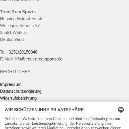
Trout Area Sports
Henning Helmut Forster
Wetzlarer Strasse 37
35581 Wetzlar
Deutschland
Tel.:
0151/20150346
E-Mail:
info@trout-area-sports.de
RECHTLICHES
Impressum
Datenschutzerklärung
Widerrufsbelehrung
Vertrag widerrufen
Allgemeine Geschäftsbedingungen
Zahlungsmöglichkeiten
Versandkosten