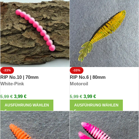
-33%
-33%
RIP No.10 | 70mm
RIP No.6 | 80mm
White-Pink
Motoroil
3,99
€
3,99
€
5,99
€
5,99
€
AUSFÜHRUNG WÄHLEN
AUSFÜHRUNG WÄHLEN