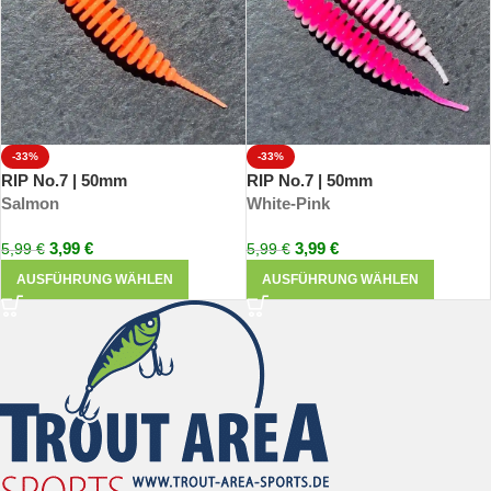
-33%
-33%
RIP No.7 | 50mm
RIP No.7 | 50mm
Salmon
White-Pink
3,99
€
3,99
€
5,99
€
5,99
€
AUSFÜHRUNG WÄHLEN
AUSFÜHRUNG WÄHLEN