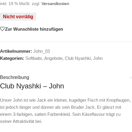
inkl. 19 % MwSt.
zzgl.
Versandkosten
Nicht vorrätig
Zur Wunschliste hinzufügen
Artikelnummer:
John_03
Kategorien:
Softbaits
,
Angebote
,
Club Nyashki
,
John
Beschreibung
Club Nyashki – John
Unser John ist wie Jack ein kleiner, kugeliger Fisch mit Knopfaugen,
ist jedoch länger und dünner als sein Bruder Jack. Er glänzt mit
einem 3-farbigen, satten Farbenkleid. Sein Käseflavour trägt zu
seiner Attraktivität bei.