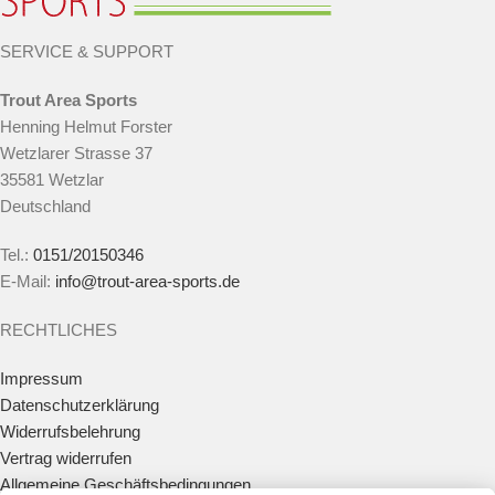
SERVICE & SUPPORT
Trout Area Sports
Henning Helmut Forster
Wetzlarer Strasse 37
35581 Wetzlar
Deutschland
Tel.:
0151/20150346
E-Mail:
info@trout-area-sports.de
RECHTLICHES
Impressum
Datenschutzerklärung
Widerrufsbelehrung
Vertrag widerrufen
Allgemeine Geschäftsbedingungen