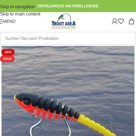
Skip to navigation
ERFOLGREICH AM FORELLENSEE
Skip to main content
MENÜ
-20%
SOLD