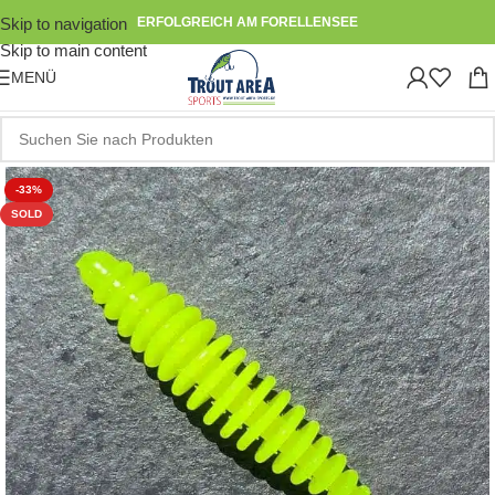
Skip to navigation
ERFOLGREICH AM FORELLENSEE
Skip to main content
MENÜ
-33%
SOLD