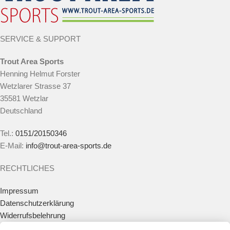
SERVICE & SUPPORT
Trout Area Sports
Henning Helmut Forster
Wetzlarer Strasse 37
35581 Wetzlar
Deutschland
Tel.:
0151/20150346
E-Mail:
info@trout-area-sports.de
RECHTLICHES
Impressum
Datenschutzerklärung
Widerrufsbelehrung
Vertrag widerrufen