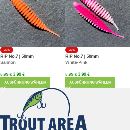
-33%
-33%
RIP No.7 | 50mm
RIP No.7 | 50mm
Salmon
White-Pink
3,99
€
3,99
€
5,99
€
5,99
€
AUSFÜHRUNG WÄHLEN
AUSFÜHRUNG WÄHLEN