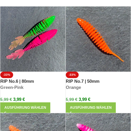
-33%
-33%
RIP No.6 | 80mm
RIP No.7 | 50mm
Green-Pink
Orange
3,99
€
3,99
€
5,99
€
5,99
€
AUSFÜHRUNG WÄHLEN
AUSFÜHRUNG WÄHLEN