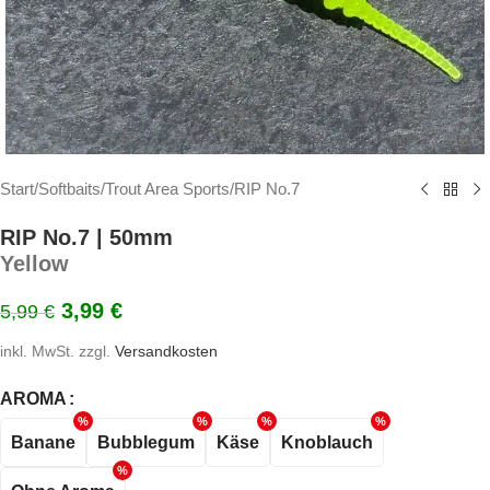
Start
/
Softbaits
/
Trout Area Sports
/
RIP No.7
RIP No.7 | 50mm
Yellow
3,99
€
5,99
€
inkl. MwSt.
zzgl.
Versandkosten
AROMA
Banane
Bubblegum
Käse
Knoblauch