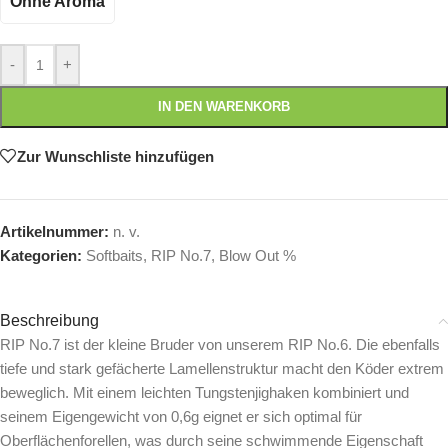
Ohne Aroma
-
+
IN DEN WARENKORB
Zur Wunschliste hinzufügen
Artikelnummer:
n. v.
Kategorien:
Softbaits
,
RIP No.7
,
Blow Out %
Beschreibung
RIP No.7 ist der kleine Bruder von unserem RIP No.6. Die ebenfalls
tiefe und stark gefächerte Lamellenstruktur macht den Köder extrem
beweglich. Mit einem leichten Tungstenjighaken kombiniert und
seinem Eigengewicht von 0,6g eignet er sich optimal für
Oberflächenforellen, was durch seine schwimmende Eigenschaft