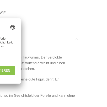
ÄSE
tellung eines Tauwurms. Der verdickte
as Forellen fast wütend antreibt und einen
 kleinere Köder stehen.
el) macht er eine gute Figur, denn: Er
bt so im Gesichtsfeld der Forelle und kann ohne