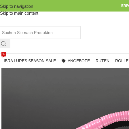
Skip to navigation
ERF
Skip to main content
%
LIBRA LURES SEASON SALE
ANGEBOTE
RUTEN
ROLLE