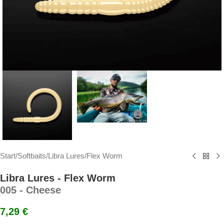
Start
/
Softbaits
/
Libra Lures
/
Flex Worm
Libra Lures - Flex Worm
005 - Cheese
7,29
€