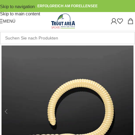
Skip to navigation
ERFOLGREICH AM FORELLENSEE
Skip to main content
MENÜ