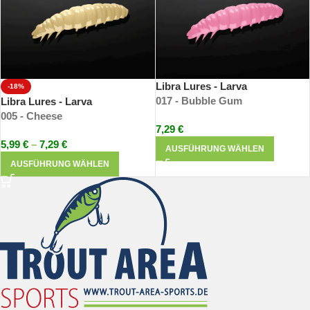
Libra Lures - Larva
-18%
017 - Bubble Gum
Libra Lures - Larva
005 - Cheese
7,29
€
5,99
€
–
7,29
€
AUSFÜHRUNG WÄHLEN
AUSFÜHRUNG WÄHLEN