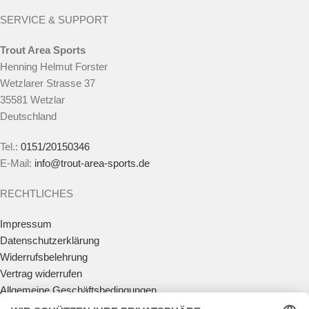
SERVICE & SUPPORT
Trout Area Sports
Henning Helmut Forster
Wetzlarer Strasse 37
35581 Wetzlar
Deutschland
Tel.:
0151/20150346
E-Mail:
info@trout-area-sports.de
RECHTLICHES
Impressum
Datenschutzerklärung
Widerrufsbelehrung
Vertrag widerrufen
Allgemeine Geschäftsbedingungen
Zahlungsmöglichkeiten