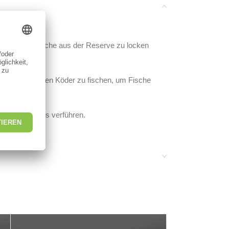
vorsichtige Fische aus der Reserve zu locken
it einem kleinen Köder zu fischen, um Fische
weisen.
ische zum Biss verführen.
wichten. Der perfekte Gummiköder für Forellen.