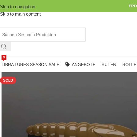
Skip to navigation
ERF
Skip to main content
%
LIBRA LURES SEASON SALE
ANGEBOTE
RUTEN
ROLLE
SOLD