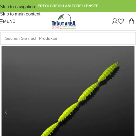
Skip to navigation
ERFOLGREICH AM FORELLENSEE
Skip to main content
MENÜ