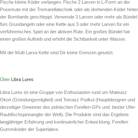
Fische kleine Köder verlangen. Fische 2 Larven in L-Form an der
Posenrute mit der Tremarellatechnik oder als drehenden Köder hinter
der Bombarde geschleppt. Verwende 3 Larven oder mehr als Bündel
fürs Grundangeln oder eine Kette aus 3 oder mehr Larven für ein
verführerisches Spiel an der aktiven Rute. Ein großes Bündel hat
einen großen Auftrieb und erhöht die Sichtbarkeit unter Wasser.
Mit der Multi Larva Kette sind Dir keine Grenzen gesetzt.
Über
Libra Lures
Libra Lures ist eine Gruppe von Enthusiasten rund um Mateusz
Okoń (Gründungsmitglied) und Tomasz Podkul (Hauptdesigner und
derzeitiger Gewinner des polnischen Forellen-GPx und bester Ufer-
Raubfischspinnangler der Welt). Die Produkte sind das Ergebnis
langjähriger Erfahrung und kontinuierlicher Entwicklung. Forellen
Gummiköder der Superlative.