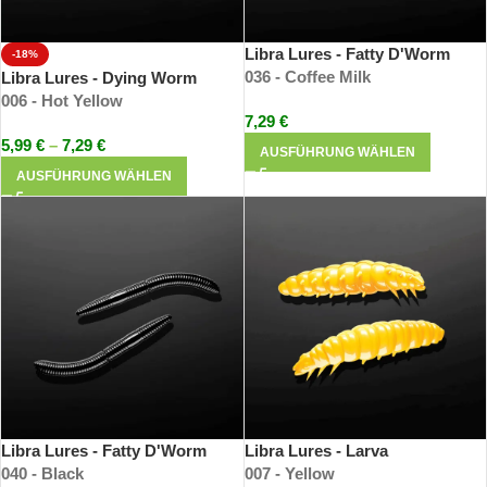
Libra Lures - Fatty D'Worm
-18%
036 - Coffee Milk
Libra Lures - Dying Worm
006 - Hot Yellow
7,29
€
5,99
€
–
7,29
€
AUSFÜHRUNG WÄHLEN
AUSFÜHRUNG WÄHLEN
Libra Lures - Fatty D'Worm
Libra Lures - Larva
040 - Black
007 - Yellow