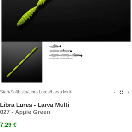
Start
/
Softbaits
/
Libra Lures
/
Larva Multi
Libra Lures - Larva Multi
027 - Apple Green
7,29
€