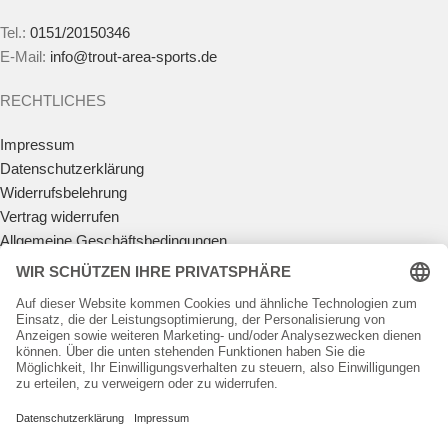
Tel.:
0151/20150346
E-Mail:
info@trout-area-sports.de
RECHTLICHES
Impressum
Datenschutzerklärung
Widerrufsbelehrung
Vertrag widerrufen
Allgemeine Geschäftsbedingungen
Zahlungsmöglichkeiten
Versandkosten
Batteriegesetz
Teilnahmebedingungen Gewinnspiel
KUNDENKONTO
Anmelden