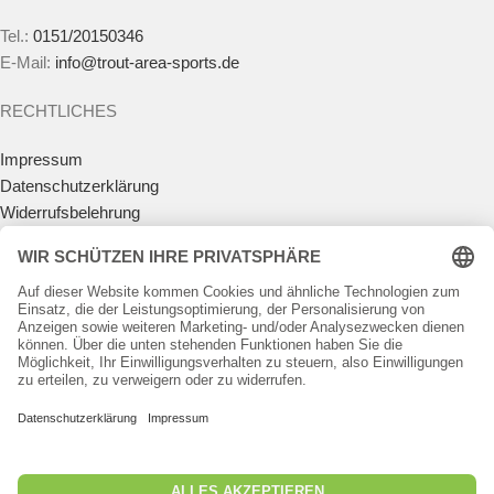
Tel.:
0151/20150346
E-Mail:
info@trout-area-sports.de
RECHTLICHES
Impressum
Datenschutzerklärung
Widerrufsbelehrung
Vertrag widerrufen
Allgemeine Geschäftsbedingungen
Zahlungsmöglichkeiten
Versandkosten
Batteriegesetz
Teilnahmebedingungen Gewinnspiel
KUNDENKONTO
Anmelden