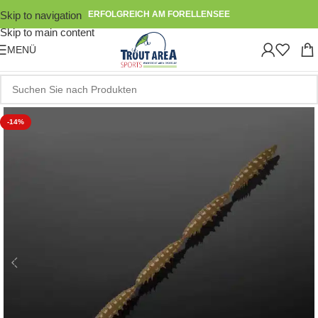
Skip to navigation
ERFOLGREICH AM FORELLENSEE
Skip to main content
MENÜ
-14%