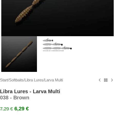
Start
/
Softbaits
/
Libra Lures
/
Larva Multi
Libra Lures - Larva Multi
038 - Brown
6,29
€
7,29
€