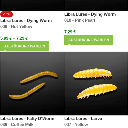
Libra Lures - Dying Worm
-18%
018 - Pink Pearl
Libra Lures - Dying Worm
006 - Hot Yellow
7,29
€
5,99
€
–
7,29
€
AUSFÜHRUNG WÄHLEN
AUSFÜHRUNG WÄHLEN
Libra Lures - Fatty D'Worm
Libra Lures - Larva
036 - Coffee Milk
007 - Yellow