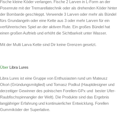
Fische kleine Köder verlangen. Fische 2 Larven in L-Form an der
Posenrute mit der Tremarellatechnik oder als drehenden Köder hinter
der Bombarde geschleppt. Verwende 3 Larven oder mehr als Bündel
fürs Grundangeln oder eine Kette aus 3 oder mehr Larven für ein
verführerisches Spiel an der aktiven Rute. Ein großes Bündel hat
einen großen Auftrieb und erhöht die Sichtbarkeit unter Wasser.
Mit der Multi Larva Kette sind Dir keine Grenzen gesetzt.
Über
Libra Lures
Libra Lures ist eine Gruppe von Enthusiasten rund um Mateusz
Okoń (Gründungsmitglied) und Tomasz Podkul (Hauptdesigner und
derzeitiger Gewinner des polnischen Forellen-GPx und bester Ufer-
Raubfischspinnangler der Welt). Die Produkte sind das Ergebnis
langjähriger Erfahrung und kontinuierlicher Entwicklung. Forellen
Gummiköder der Superlative.