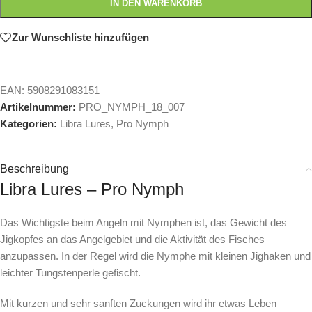
IN DEN WARENKORB
Zur Wunschliste hinzufügen
EAN:
5908291083151
Artikelnummer:
PRO_NYMPH_18_007
Kategorien:
Libra Lures
,
Pro Nymph
Beschreibung
Libra Lures – Pro Nymph
Das Wichtigste beim Angeln mit Nymphen ist, das Gewicht des
Jigkopfes an das Angelgebiet und die Aktivität des Fisches
anzupassen. In der Regel wird die Nymphe mit kleinen Jighaken und
leichter Tungstenperle gefischt.
Mit kurzen und sehr sanften Zuckungen wird ihr etwas Leben