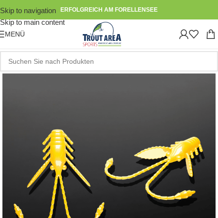
Skip to navigation
ERFOLGREICH AM FORELLENSEE
Skip to main content
MENÜ