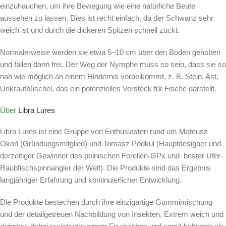
einzuhauchen, um ihre Bewegung wie eine natürliche Beute
aussehen zu lassen. Dies ist recht einfach, da der Schwanz sehr
weich ist und durch die dickeren Spitzen schnell zuckt.
Normalerweise werden sie etwa 5–10 cm über den Boden gehoben
und fallen dann frei. Der Weg der Nymphe muss so sein, dass sie so
nah wie möglich an einem Hindernis vorbeikommt, z. B. Stein, Ast,
Unkrautbüschel, das ein potenzielles Versteck für Fische darstellt.
Über
Libra Lures
Libra Lures ist eine Gruppe von Enthusiasten rund um Mateusz
Okoń (Gründungsmitglied) und Tomasz Podkul (Hauptdesigner und
derzeitiger Gewinner des polnischen Forellen-GPx und bester Ufer-
Raubfischspinnangler der Welt). Die Produkte sind das Ergebnis
langjähriger Erfahrung und kontinuierlicher Entwicklung.
Die Produkte bestechen durch ihre einzigartige Gummimischung
und der detailgetreuen Nachbildung von Insekten. Extrem weich und