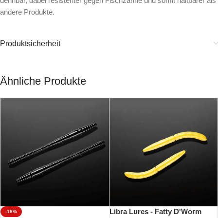
dehnbar, dabei resistenter gegen Fischzähne und somit haltbarer als
andere Produkte.
Produktsicherheit
Ähnliche Produkte
Libra Lures - Fatty D'Worm
-18%