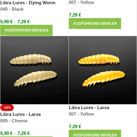
007 - Yellow
Libra Lures - Dying Worm
040 - Black
7,29
€
5,99
€
–
7,29
€
AUSFÜHRUNG WÄHLEN
AUSFÜHRUNG WÄHLEN
Libra Lures - Larva
-18%
007 - Yellow
Libra Lures - Larva
005 - Cheese
7,29
€
5,99
€
–
7,29
€
AUSFÜHRUNG WÄHLEN