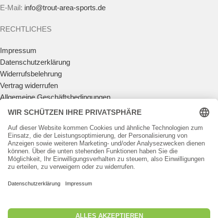
E-Mail:
info@trout-area-sports.de
RECHTLICHES
Impressum
Datenschutzerklärung
Widerrufsbelehrung
Vertrag widerrufen
Allgemeine Geschäftsbedingungen
Zahlungsmöglichkeiten
Versandkosten
Batteriegesetz
Teilnahmebedingungen Gewinnspiel
KUNDENKONTO
Anmelden
Registrieren
Passwort vergessen