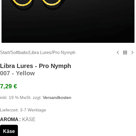
Start
/
Softbaits
/
Libra Lures
/
Pro Nymph
Libra Lures - Pro Nymph
007 - Yellow
7,29
€
inkl. 19 % MwSt.
zzgl.
Versandkosten
Lieferzeit:
3-7 Werktage
AROMA
KÄSE
Käse