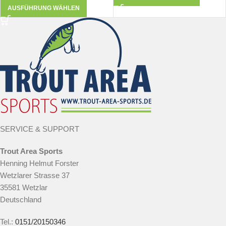
AUSFÜHRUNG WÄHLEN
SERVICE & SUPPORT
Trout Area Sports
Henning Helmut Forster
Wetzlarer Strasse 37
35581 Wetzlar
Deutschland
Tel.:
0151/20150346