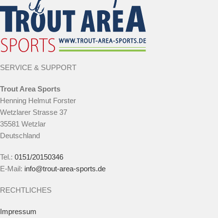
SERVICE & SUPPORT
Trout Area Sports
Henning Helmut Forster
Wetzlarer Strasse 37
35581 Wetzlar
Deutschland
Tel.:
0151/20150346
E-Mail:
info@trout-area-sports.de
RECHTLICHES
Impressum