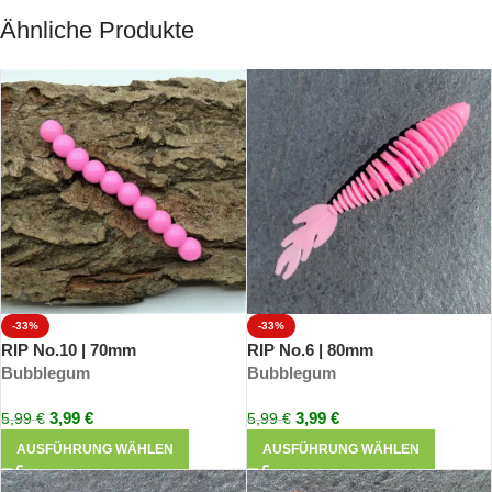
Ähnliche Produkte
-33%
-33%
RIP No.10 | 70mm
RIP No.6 | 80mm
Bubblegum
Bubblegum
3,99
€
3,99
€
5,99
€
5,99
€
AUSFÜHRUNG WÄHLEN
AUSFÜHRUNG WÄHLEN