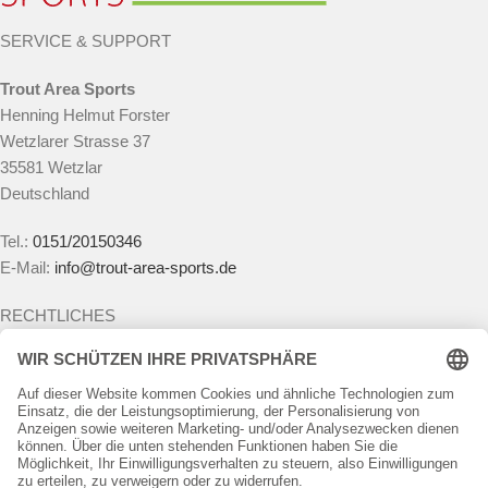
SERVICE & SUPPORT
Trout Area Sports
Henning Helmut Forster
Wetzlarer Strasse 37
35581 Wetzlar
Deutschland
Tel.:
0151/20150346
E-Mail:
info@trout-area-sports.de
RECHTLICHES
Impressum
Datenschutzerklärung
Widerrufsbelehrung
Vertrag widerrufen
Allgemeine Geschäftsbedingungen