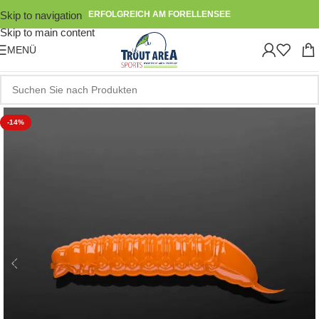
Skip to navigation
ERFOLGREICH AM FORELLENSEE
Skip to main content
MENÜ
-14%