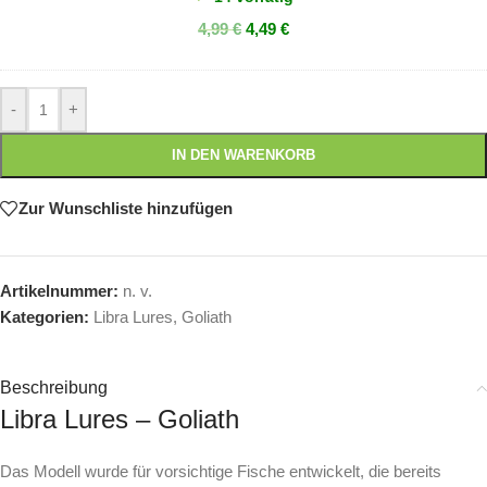
|
4,99
€
4,49
€
4mm
|
Farbenmix
-
+
IN DEN WARENKORB
Zur Wunschliste hinzufügen
Artikelnummer:
n. v.
Kategorien:
Libra Lures
,
Goliath
Beschreibung
Libra Lures – Goliath
Das Modell wurde für vorsichtige Fische entwickelt, die bereits