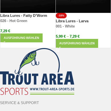
Libra Lures - Fatty D'Worm
-18%
026 - Hot Green
Libra Lures - Larva
001 - White
7,29
€
5,99
€
–
7,29
€
AUSFÜHRUNG WÄHLEN
AUSFÜHRUNG WÄHLEN
SERVICE & SUPPORT