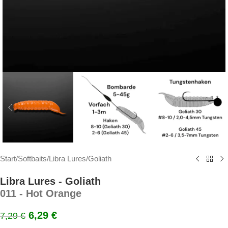
Start
/
Softbaits
/
Libra Lures
/
Goliath
Libra Lures - Goliath
011 - Hot Orange
6,29
€
7,29
€