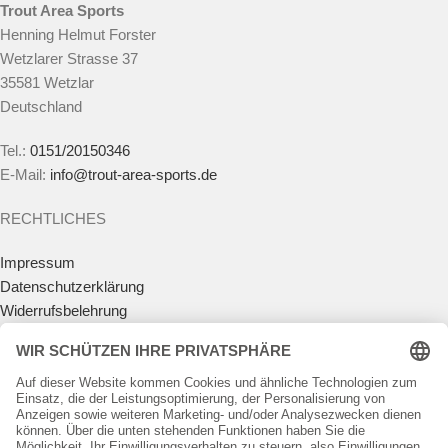
Trout Area Sports
Henning Helmut Forster
Wetzlarer Strasse 37
35581 Wetzlar
Deutschland
Tel.:
0151/20150346
E-Mail:
info@trout-area-sports.de
RECHTLICHES
Impressum
Datenschutzerklärung
Widerrufsbelehrung
Vertrag widerrufen
Allgemeine Geschäftsbedingungen
Zahlungsmöglichkeiten
Versandkosten
Batteriegesetz