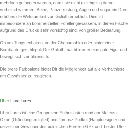
mehrfach gefangen wurden, damit sie nicht gleichgültig daran
vorbeischwimmen. Beine, Panzerrüstung, Augen und sogar ein Dorn
erhöhen die Wirksamkeit von Goliath erheblich. Dies ist
insbesondere an kommerziellen Forellengewässern, in denen Fische
aufgrund des Drucks sehr vorsichtig sind, von großer Bedeutung.
Ob am Tungstenhaken, an der Cheburashka oder hinter einer
Bombarde geschleppt: Der Goliath macht immer eine gute Figur und
bewegt sich verführerisch.
Die breite Farbpalette bietet Dir die Möglichkeit auf alle Verhältnisse
am Gewässer zu reagieren.
Über
Libra Lures
Libra Lures ist eine Gruppe von Enthusiasten rund um Mateusz
Okoń (Gründungsmitglied) und Tomasz Podkul (Hauptdesigner und
derzeitiger Gewinner des polnischen Forellen-GPx und bester Ufer-