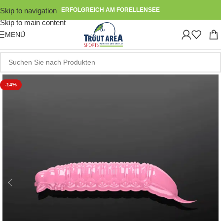
Skip to navigation
ERFOLGREICH AM FORELLENSEE
Skip to main content
MENÜ
-14%