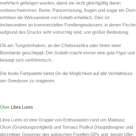
mehrfach gefangen wurden, damit sie nicht gleichgültig daran
vorbeischwimmen. Beine, Panzerrüstung, Augen und sogar ein Dorn
erhöhen die Wirksamkeit von Goliath erheblich. Dies ist
insbesondere an kommerziellen Forellengewässern, in denen Fische
aufgrund des Drucks sehr vorsichtig sind, von großer Bedeutung.
Ob am Tungstenhaken, an der Cheburashka oder hinter einer
Bombarde geschleppt: Der Goliath macht immer eine gute Figur und
bewegt sich verführerisch.
Die breite Farbpalette bietet Dir die Möglichkeit auf alle Verhältnisse
am Gewässer zu reagieren.
Über
Libra Lures
Libra Lures ist eine Gruppe von Enthusiasten rund um Mateusz
Okoń (Gründungsmitglied) und Tomasz Podkul (Hauptdesigner und
derzeitiger Gewinner des polnischen Forellen-GPx und bester Ufer-