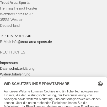
Trout Area Sports
Henning Helmut Forster
Wetzlarer Strasse 37
35581 Wetzlar
Deutschland
Tel.:
0151/20150346
E-Mail:
info@trout-area-sports.de
RECHTLICHES
Impressum
Datenschutzerklärung
Widerrufsbelehrung
Vertrag widerrufen
Allgemeine Geschäftsbedingungen
Zahlungsmöglichkeiten
Versandkosten
Batteriegesetz