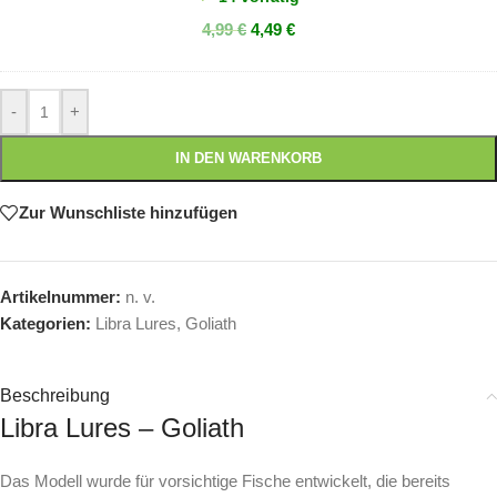
|
4,99
€
4,49
€
4mm
|
Farbenmix
-
+
IN DEN WARENKORB
Zur Wunschliste hinzufügen
Artikelnummer:
n. v.
Kategorien:
Libra Lures
,
Goliath
Beschreibung
Libra Lures – Goliath
Das Modell wurde für vorsichtige Fische entwickelt, die bereits