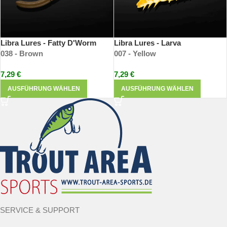
Libra Lures - Fatty D'Worm
Libra Lures - Larva
038 - Brown
007 - Yellow
7,29
€
7,29
€
AUSFÜHRUNG WÄHLEN
AUSFÜHRUNG WÄHLEN
SERVICE & SUPPORT