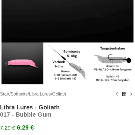
Start
/
Softbaits
/
Libra Lures
/
Goliath
Libra Lures - Goliath
017 - Bubble Gum
6,29
€
7,29
€