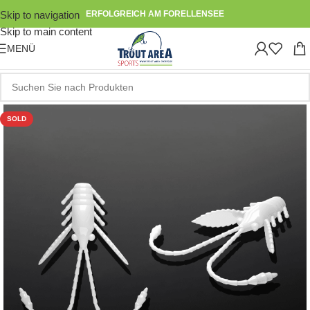
Skip to navigation
ERFOLGREICH AM FORELLENSEE
Skip to main content
MENÜ
SOLD