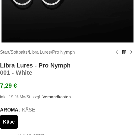
Start
/
Softbaits
/
Libra Lures
/
Pro Nymph
Libra Lures - Pro Nymph
001 - White
7,29
€
inkl. 19 % MwSt.
zzgl.
Versandkosten
AROMA
KÄSE
Käse