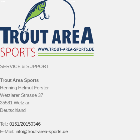
SERVICE & SUPPORT
Trout Area Sports
Henning Helmut Forster
Wetzlarer Strasse 37
35581 Wetzlar
Deutschland
Tel.:
0151/20150346
E-Mail:
info@trout-area-sports.de