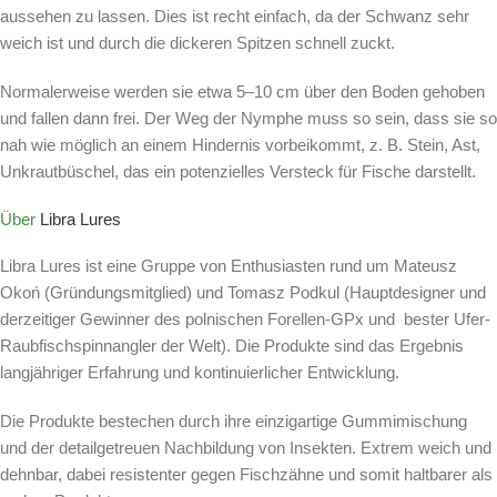
aussehen zu lassen. Dies ist recht einfach, da der Schwanz sehr
weich ist und durch die dickeren Spitzen schnell zuckt.
Normalerweise werden sie etwa 5–10 cm über den Boden gehoben
und fallen dann frei. Der Weg der Nymphe muss so sein, dass sie so
nah wie möglich an einem Hindernis vorbeikommt, z. B. Stein, Ast,
Unkrautbüschel, das ein potenzielles Versteck für Fische darstellt.
Über
Libra Lures
Libra Lures ist eine Gruppe von Enthusiasten rund um Mateusz
Okoń (Gründungsmitglied) und Tomasz Podkul (Hauptdesigner und
derzeitiger Gewinner des polnischen Forellen-GPx und bester Ufer-
Raubfischspinnangler der Welt). Die Produkte sind das Ergebnis
langjähriger Erfahrung und kontinuierlicher Entwicklung.
Die Produkte bestechen durch ihre einzigartige Gummimischung
und der detailgetreuen Nachbildung von Insekten. Extrem weich und
dehnbar, dabei resistenter gegen Fischzähne und somit haltbarer als